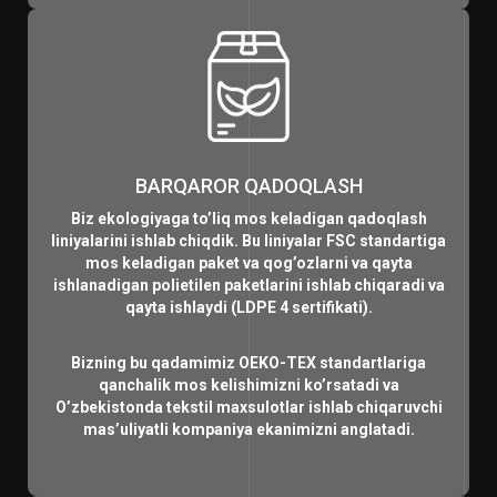
BARQAROR QADOQLASH
Biz ekologiyaga to’liq mos keladigan qadoqlash
liniyalarini ishlab chiqdik. Bu liniyalar FSC standartiga
mos keladigan paket va qog’ozlarni va qayta
ishlanadigan polietilen paketlarini ishlab chiqaradi va
qayta ishlaydi (LDPE 4 sertifikati).
Bizning bu qadamimiz OEKO-TEX standartlariga
qanchalik mos kelishimizni ko’rsatadi va
O’zbekistonda tekstil maxsulotlar ishlab chiqaruvchi
mas’uliyatli kompaniya ekanimizni anglatadi.