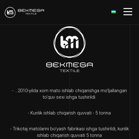
- …2010-yilda xom mato ishlab chiqarishga mo’ljallangan
- 
to’quv sexi ishga tushirildi.
- Kunlik ishlab chiqarish quvvati - 5 tonna
- E
- Trikotaj matolarini bo'yash fabrikasi ishga tushirildi, kunlik
ishlab chiqarish quvvati 5 tonna