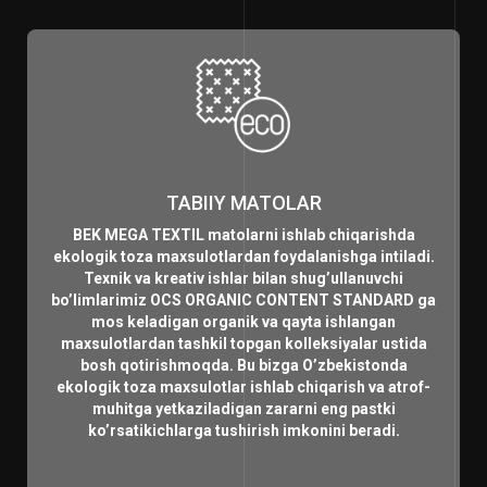
TABIIY MATOLAR
BEK MEGA TEXTIL matolarni ishlab chiqarishda
ekologik toza maxsulotlardan foydalanishga intiladi.
Texnik va kreativ ishlar bilan shug’ullanuvchi
bo’limlarimiz OCS ORGANIC CONTENT STANDARD ga
mos keladigan organik va qayta ishlangan
maxsulotlardan tashkil topgan kolleksiyalar ustida
bosh qotirishmoqda. Bu bizga O’zbekistonda
ekologik toza maxsulotlar ishlab chiqarish va atrof-
muhitga yetkaziladigan zararni eng pastki
ko’rsatikichlarga tushirish imkonini beradi.