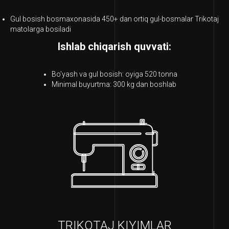
Gul bosish bosmaxonasida 450+ dan ortiq gul-bosmalar Trikotaj
matolarga bosiladi
Ishlab chiqarish quvvati:
Bo’yash va gul bosish: oyiga 520 tonna
Minimal buyurtma: 300 kg dan boshlab
TRIKOTAJ KIYIMLAR