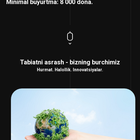
Minimal buyurtma:
8 000 dona.
Tabiatni asrash - bizning burchimiz
Hurmat. Halollik. Innovatsiyalar.