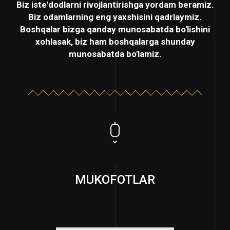
Biz iste'dodlarni rivojlantirishga yordam beramiz.
Biz odamlarning eng yaxshisini qadrlaymiz.
Boshqalar bizga qanday munosabatda bo'lishini
xohlasak, biz ham boshqalarga shunday
munosabatda bo'lamiz.
MUKOFOTLAR