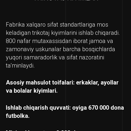
Fabrika xalqaro sifat standartlariga mos
keladigan trikotaj kiyimlarini ishlab chiqaradi.
800 nafar mutaxassisdan iborat jamoa va
zamonaviy uskunalar barcha bosqichlarda
yuqori samaradorlik va sifat nazoratini
ta’minlaydi.
Asosiy mahsulot toifalari: erkaklar, ayollar
va bolalar kiyimlari.
Ishlab chiqarish quvvati:
oyiga 670 000 dona
futbolka.