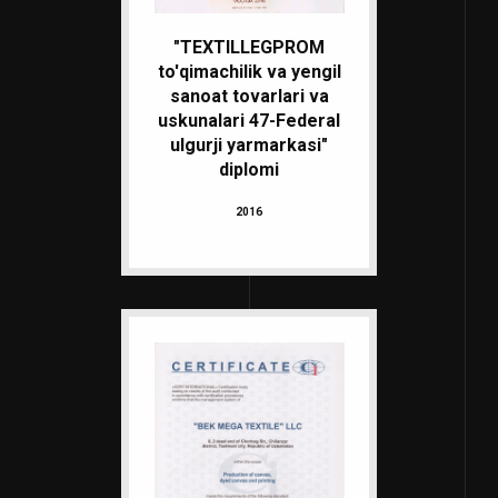
"TEXTILLEGPROM
to'qimachilik va yengil
sanoat tovarlari va
uskunalari 47-Federal
ulgurji yarmarkasi"
diplomi
2016