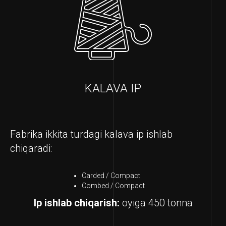
KALAVA IP
Fabrika ikkita turdagi kalava ip ishlab
chiqaradi:
Carded / Compact
Combed / Compact
Ip ishlab chiqarish:
oyiga 450 tonna