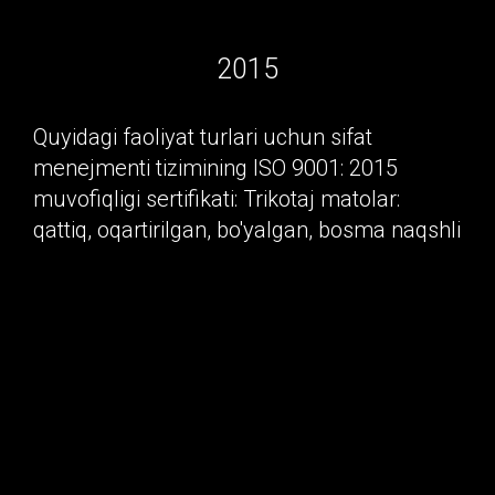
2015
Quyidagi faoliyat turlari uchun sifat
menejmenti tizimining ISO 9001: 2015
muvofiqligi sertifikati: Trikotaj matolar:
qattiq, oqartirilgan, bo'yalgan, bosma naqshli