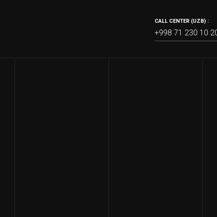
CALL CENTER (UZB) :
+998 71 230 10 2