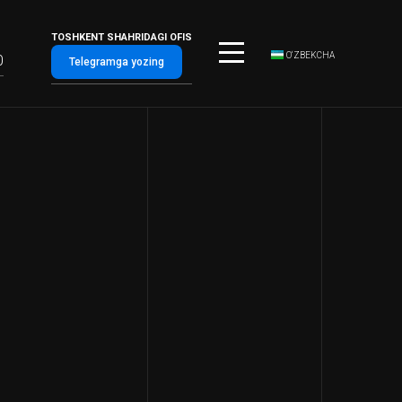
TOSHKENT SHAHRIDAGI OFIS
O‘ZBEKCHA
0
Telegramga yozing