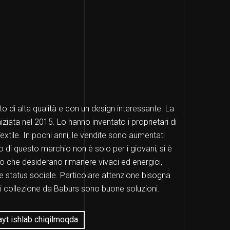
 di alta qualità e con un design interessante. La
iziata nel 2015. Lo hanno inventato i proprietari di
tile. In pochi anni, le vendite sono aumentati
 di questo marchio non è solo per i giovani, si è
oro che desiderano rimanere vivaci ed energici,
e status sociale. Particolare attenzione bisogna
ni collezione da Baburs sono buone soluzioni.
yt ishlab chiqilmoqda