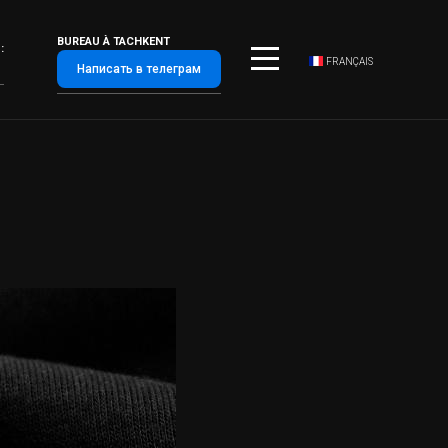
BUREAU À TACHKENT
:
FRANÇAIS
Написать в телеграм