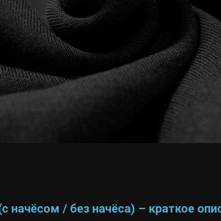
(с начёсом / без начёса) – краткое опи