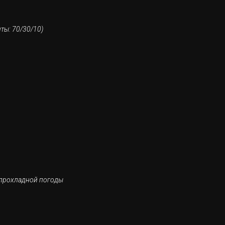
ты: 70/30/10)
я прохладной погоды