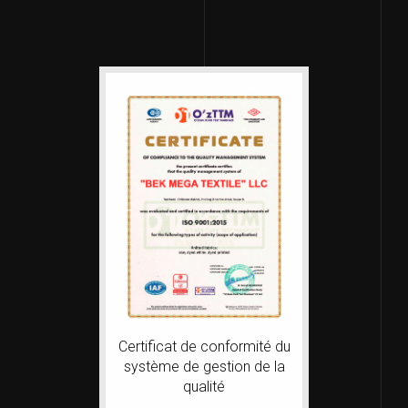
Certificat de conformité du
système de gestion de la
qualité