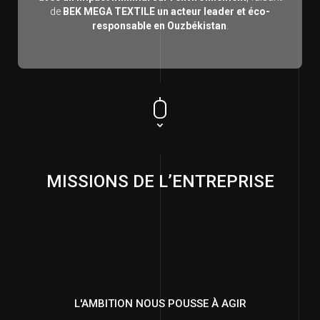
de
BEK MEGA TEXTILE un acteur leader et éco-
responsable en Ouzbékistan
.
MISSIONS DE L’ENTREPRISE
L'AMBITION NOUS POUSSE À AGIR