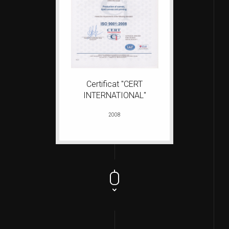
Certificat "CERT
INTERNATIONAL"
2008