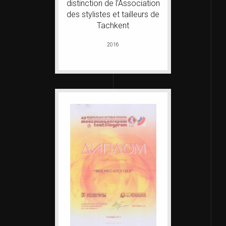
distinction de l'Association
des stylistes et tailleurs de
Tachkent
2016