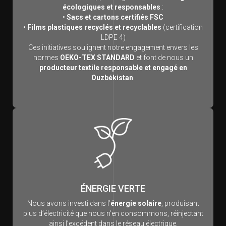
écologiques et responsables
:
•
Sacs et cartons certifiés FSC
•
Films plastiques recyclés et recyclables
(certification
LDPE 4)
Ces initiatives soulignent notre engagement envers les
normes
OEKO-TEX STANDARD
et font de nous un
producteur textile responsable et engagé en
Ouzbékistan
.
ÉNERGIE VERTE
Nous avons investi dans l’
énergie solaire
, produisant
plus d’électricité que nous n’en consommons, réinjectant
ainsi l’excédent dans le réseau électrique.