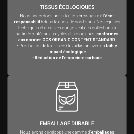
TISSUS ÉCOLOGIQUES
Nous accordons une attention croissante à l’
éco-
responsabilité
dans le choix de nos tissus. Nos équipes
techniques et créatives conçoivent des collections à
partir de matériaux recyclés et biologiques,
conformes
aux normes OCS ORGANIC CONTENT STANDARD
.
• Production de textiles en Ouzbékistan avec un
faible
impact écologique
•
Réduction de l’empreinte carbone
EMBALLAGE DURABLE
Nous avons développé une gamme d’
emballages