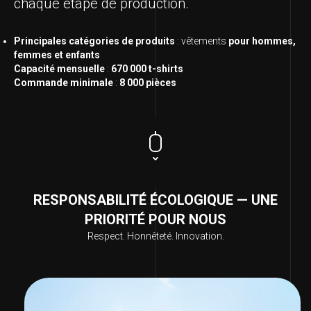
chaque étape de production.
Principales catégories de produits
: vêtements
pour hommes,
femmes et enfants
Capacité mensuelle
:
670 000 t-shirts
Commande minimale
:
8 000 pièces
RESPONSABILITÉ ÉCOLOGIQUE — UNE
PRIORITÉ POUR NOUS
Respect. Honnêteté. Innovation.