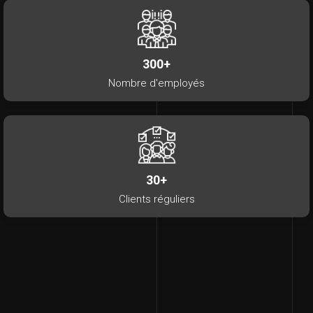
300+
Nombre d'employés
30+
Clients réguliers