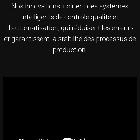
Nos innovations incluent des systèmes
intelligents de contrôle qualité et
d’automatisation, qui réduisent les erreurs
et garantissent la stabilité des processus de
production.