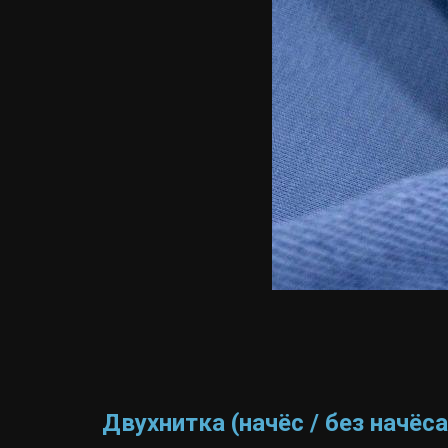
Двухнитка (начёс / без начёс