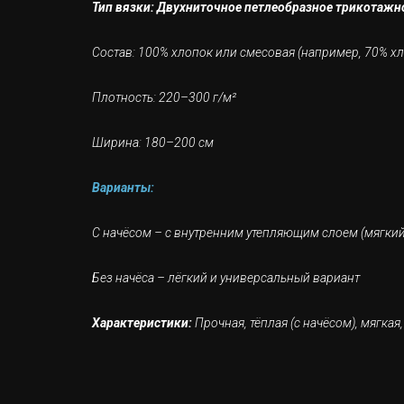
Тип вязки: Двухниточное петлеобразное трикотажн
Состав: 100% хлопок или смесовая (например, 70% хл
Плотность: 220–300 г/м²
Ширина: 180–200 см
Варианты:
С начёсом – с внутренним утепляющим слоем (мягкий
Без начёса – лёгкий и универсальный вариант
Характеристики:
Прочная, тёплая (с начёсом), мягка