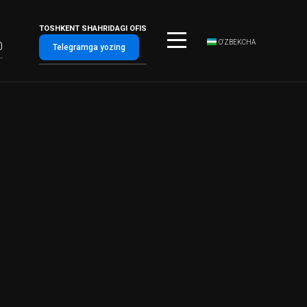
TOSHKENT SHAHRIDAGI OFIS
O‘ZBEKCHA
0
Telegramga yozing