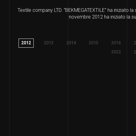
Textile company LTD. “BEKMEGATEXTILE” ha iniziato la s
novembre 2012 ha iniziato la su
2012
2013
2014
2015
2016
2
2022
2