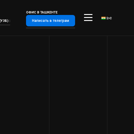
ОФИС В ТАШКЕНТЕ
हिन्दी
Написать в телеграм
УЗБ) :