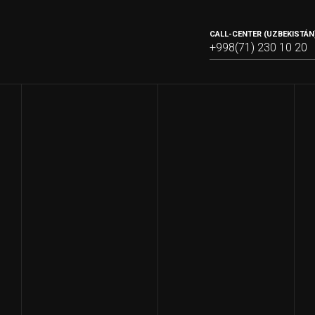
CALL-CENTER (UZBEKISTÁN)
+998(71) 230 10 20