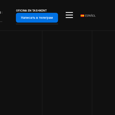
OFICINA EN TASHKENT
 :
ESPAÑOL
Написать в телеграм