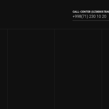
CALL-CENTER (UZBEKISTÁN)
+998(71) 230 10 20