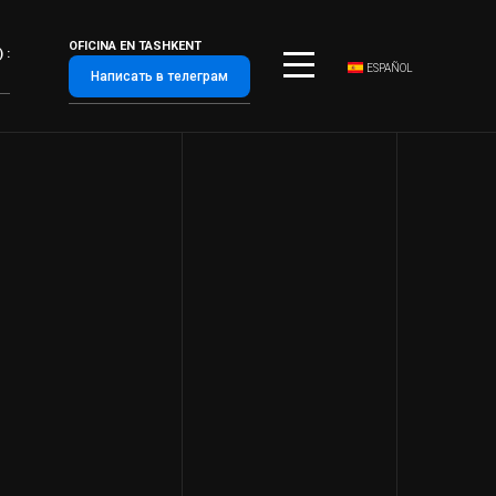
OFICINA EN TASHKENT
 :
ESPAÑOL
Написать в телеграм