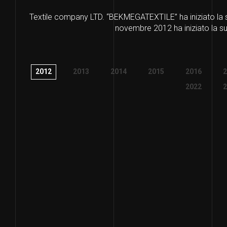
Textile company LTD. “BEKMEGATEXTILE” ha iniziato la s
novembre 2012 ha iniziato la su
2012
2013
2014
2015
2016
2
2022
2