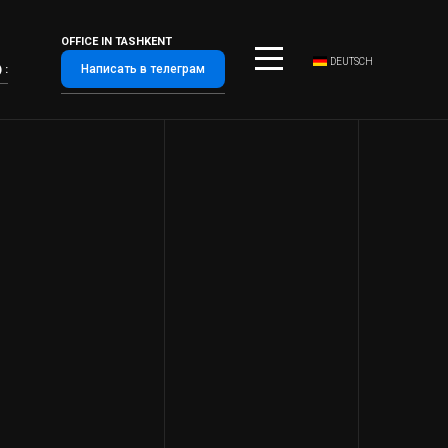
OFFICE IN TASHKENT
DEUTSCH
Написать в телеграм
 :