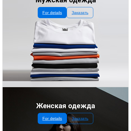
For details
Заказать
Женская одежда
For details
Заказать