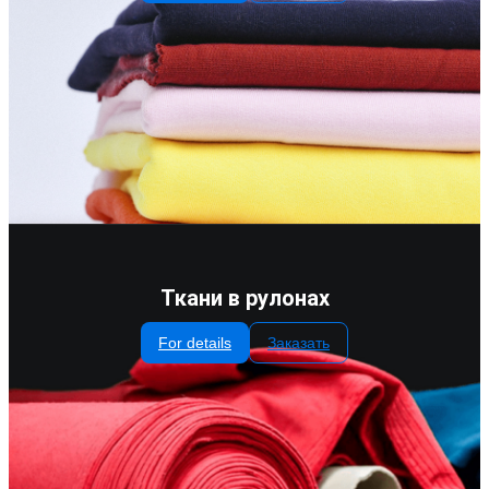
Ткани в рулонах
For details
Заказать