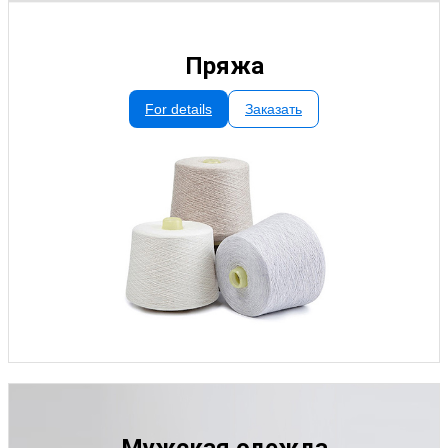
Пряжа
For details
Заказать
Мужская одежда