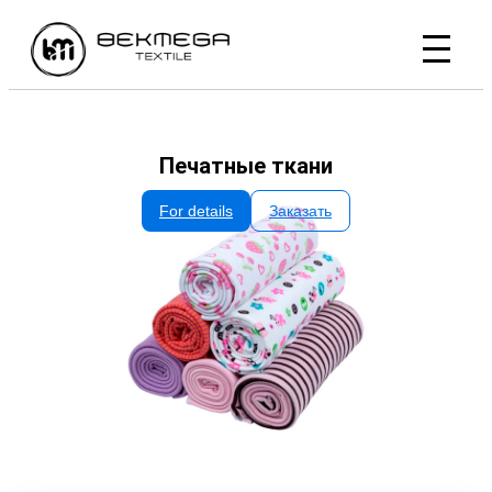
Печатные ткани
For details
Заказать