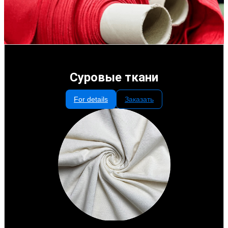
Суровые ткани
For details
Заказать