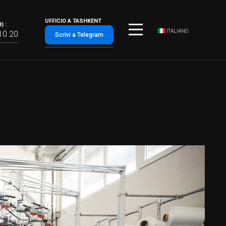
UFFICIO A TASHKENT
) :
ITALIANO
10 20
Scrivi a Telegram