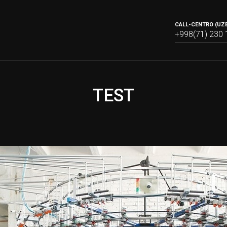
CALL-CENTRO (UZB
+998(71) 230 
TEST