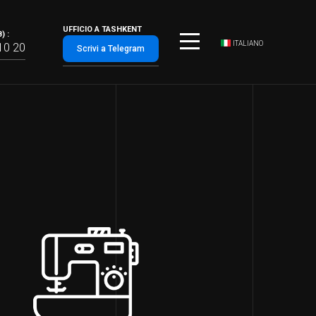
UFFICIO A TASHKENT
) :
ITALIANO
10 20
Scrivi a Telegram