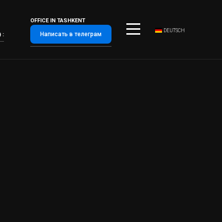
OFFICE IN TASHKENT
DEUTSCH
Написать в телеграм
 :