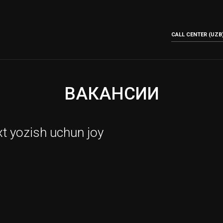
CALL CENTER (UZB)
ВАКАНСИИ
t yozish uchun joy