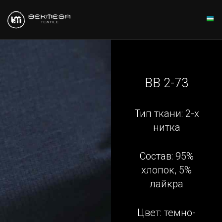
BB 2-73
Тип ткани: 2-х
нитка
Состав: 95%
хлопок, 5%
лайкра
Цвет: темно-