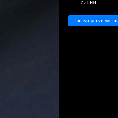
синий
Просмотреть весь кат