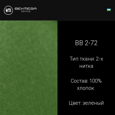
BB 2-72
Тип ткани: 2-х
нитка
Состав: 100%
хлопок
Цвет: зелёный