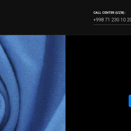
CALL CENTER (UZB) :
+998 71 230 10 2