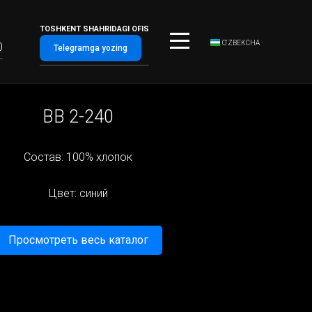
TOSHKENT SHAHRIDAGI OFIS
O‘ZBEKCHA
0
Telegramga yozing
BB 2-240
Состав: 100% хлопок
Цвет: синий
Просмотреть весь каталог