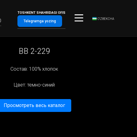
TOSHKENT SHAHRIDAGI OFIS
O‘ZBEKCHA
0
Telegramga yozing
BB 2-229
Состав: 100% хлопок
Цвет: темно-синий
Просмотреть весь каталог