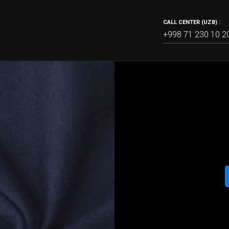
CALL CENTER (UZB) :
+998 71 230 10 2