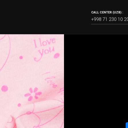
CALL CENTER (UZB) :
+998 71 230 10 2