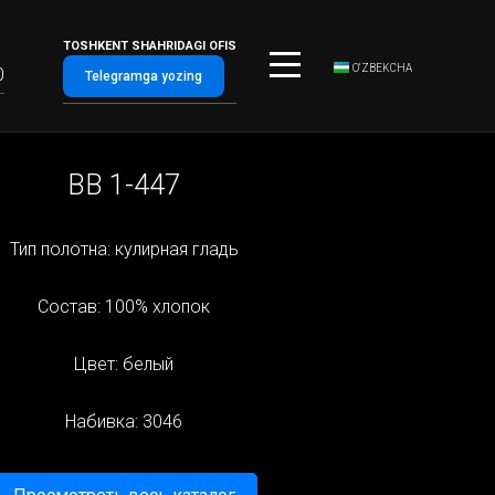
TOSHKENT SHAHRIDAGI OFIS
O‘ZBEKCHA
0
Telegramga yozing
BB 1-447
Тип полотна: кулирная гладь
Состав: 100% хлопок
Цвет: белый
Набивка: 3046