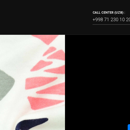
CALL CENTER (UZB) :
+998 71 230 10 2