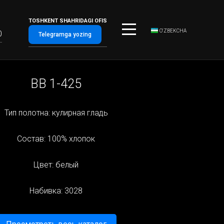
TOSHKENT SHAHRIDAGI OFIS
O‘ZBEKCHA
0
Telegramga yozing
BB 1-425
Тип полотна: кулирная гладь
Состав: 100% хлопок
Цвет: белый
Набивка: 3028