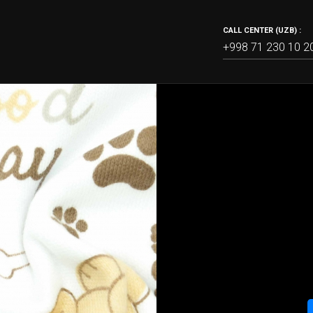
CALL CENTER (UZB) :
+998 71 230 10 2