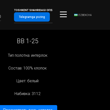
TOSHKENT SHAHRIDAGI OFIS
O‘ZBEKCHA
0
Telegramga yozing
BB 1-25
Тип полотна: интерлок
Состав: 100% хлопок
Цвет: белый
Набивка: 3112