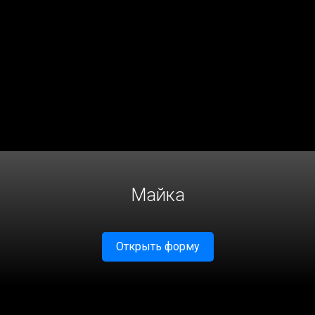
Майка
Открыть форму