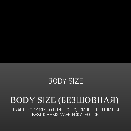
BODY SIZE
BODY SIZE (БЕЗШОВНАЯ)
ТКАНЬ BODY SIZE ОТЛИЧНО ПОДОЙДЁТ ДЛЯ ЩИТЬЯ
БЕЗШОВНЫХ МАЕК И ФУТБОЛОК