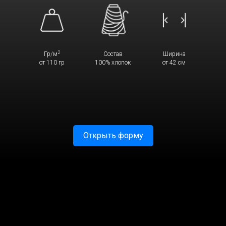
2
Гр/м
Состав
Ширина
от 110 гр
100% хлопок
от 42 см
Открыть форму